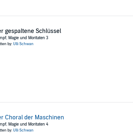
r gespaltene Schlüssel
pf, Magie und Moritaten 3
tten by:
Ulli Schwan
r Choral der Maschinen
pf, Magie und Moritaten 4
tten by:
Ulli Schwan