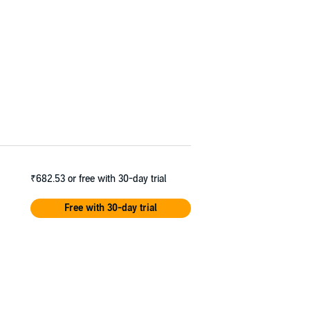
₹682.53
or free with 30-day trial
Free with 30-day trial