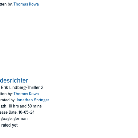
tten by:
Thomas Kowa
desrichter
 Erik Lindberg-Thriller 2
tten by:
Thomas Kowa
rated by:
Jonathan Springer
gth: 10 hrs and 50 mins
ease Date: 10-05-24
nguage: german
 rated yet