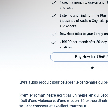
1 credit a month to use on any ti
and keep
Listen to anything from the Plu
thousands of Audible Originals, 
audiobooks
Download titles to your library and
₹199.00 per month after 30-day t
anytime.
Buy Now for ₹546.
Livre audio produit pour célébrer le centenaire du p
Premier roman nègre écrit par un nègre, en qui Léop
récit d'une violence et d'une modernité extraordinair
vaillant chasseur et excellent marcheur.