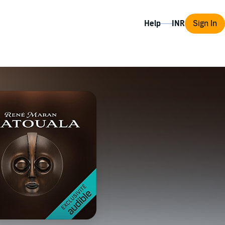
Help
Sign In