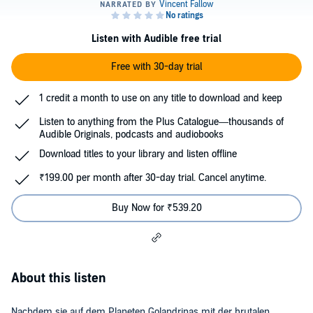
Listen with Audible free trial
Free with 30-day trial
1 credit a month to use on any title to download and keep
Listen to anything from the Plus Catalogue—thousands of
Audible Originals, podcasts and audiobooks
Download titles to your library and listen offline
₹199.00 per month after 30-day trial. Cancel anytime.
Buy Now for ₹539.20
About this listen
Nachdem sie auf dem Planeten Golandrinas mit der brutalen