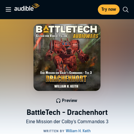
Try now
Preview
BattleTech - Drachenhort
Eine Mission der Colby's Commandos 3