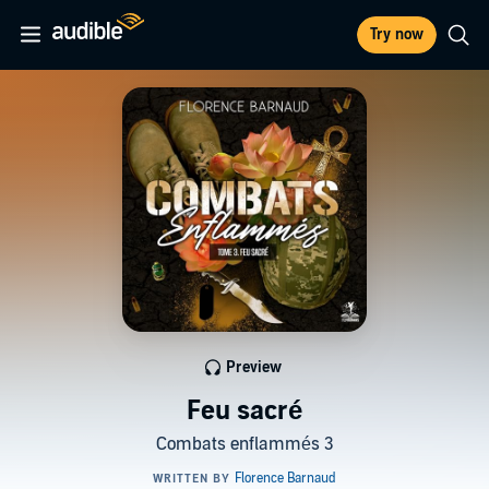
Try now
Preview
Feu sacré
Combats enflammés 3