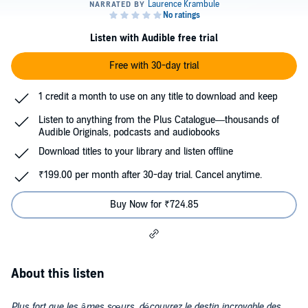
Listen with Audible free trial
Free with 30-day trial
1 credit a month to use on any title to download and keep
Listen to anything from the Plus Catalogue—thousands of
Audible Originals, podcasts and audiobooks
Download titles to your library and listen offline
₹199.00 per month after 30-day trial. Cancel anytime.
Buy Now for ₹724.85
About this listen
Plus fort que les âmes sœurs, découvrez le destin incroyable des