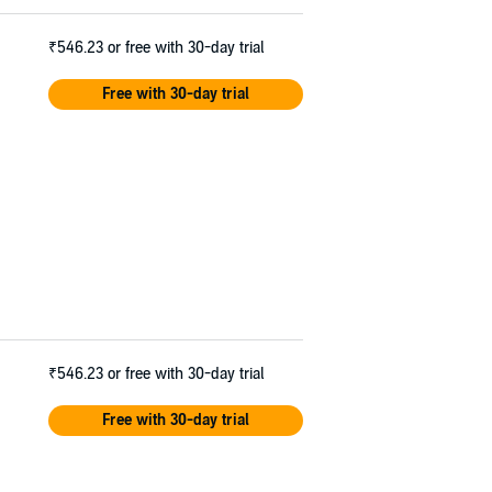
₹546.23
or free with 30-day trial
Free with 30-day trial
₹546.23
or free with 30-day trial
Free with 30-day trial