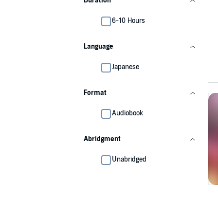
Duration
6-10 Hours
Language
Japanese
Format
Audiobook
Abridgment
Unabridged