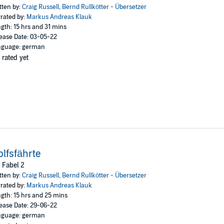
gefahr. Denn seine Gegner sind nicht nur intelligent, sondern auch äuße
tten by:
Craig Russell
,
Bernd Rullkötter - Übersetzer
rated by:
Markus Andreas Klauk
und mehrfach ausgezeichnet, verbuchte mit seinem ersten Kriminalroman
B
gth: 15 hrs and 31 mins
er
Jan Fabel
-Reihe wurden mittlerweile verfilmt. Der britische Autor spricht
ease Date: 03-05-22
r seiner Schriftstellertätigkeit Polizist. Von ihm stammt unter anderem a
nguage: german
buchreihe. Der Schauspieler ist bekannt von der Theater-Bühne und vom
 rated yet
unter das
Dschungelbuch
.
lfsfährte
 Fabel 2
tten by:
Craig Russell
,
Bernd Rullkötter - Übersetzer
rated by:
Markus Andreas Klauk
gth: 15 hrs and 25 mins
ease Date: 29-06-22
nguage: german