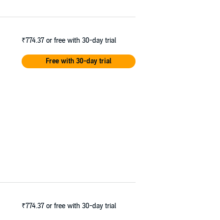
₹774.37
or free with 30-day trial
Free with 30-day trial
₹774.37
or free with 30-day trial