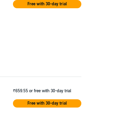
Free with 30-day trial
₹659.55
or free with 30-day trial
Free with 30-day trial