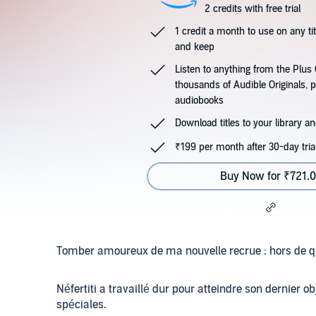
2 credits with free trial
1 credit a month to use on any ti
and keep
Listen to anything from the Plu
thousands of Audible Originals, 
audiobooks
Download titles to your library and
₹199 per month after 30-day tria
Buy Now for ₹721.
Tomber amoureux de ma nouvelle recrue : hors de q
Néfertiti a travaillé dur pour atteindre son dernier obj
spéciales.