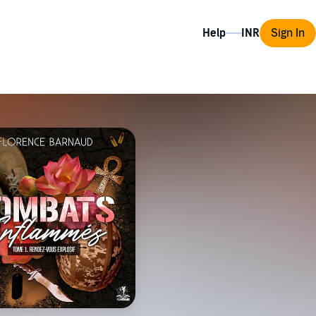
Help
Sign In