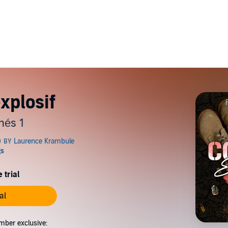
xplosif
és 1
 trial
al
mber exclusive: