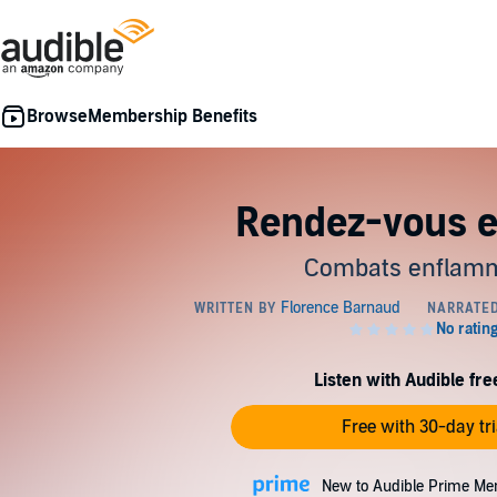
Membership Benefits
Rendez-vous e
Combats enflamm
Listen with Audible free
Free with 30-day tri
New to Audible Prime Me