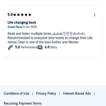
Life changing book
Read and listen multiple times,,🙏🙏🙏👌👌👌✍️✍️✍️.
Recommended to everyone who wants to change their Life.
James Clear is one of the best Author and Mentor
Conditions of Use
Privacy Policy
Interest-Based Ads
Recurring Payment Terms