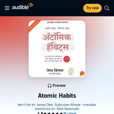
Try now
Preview
Atomic Habits